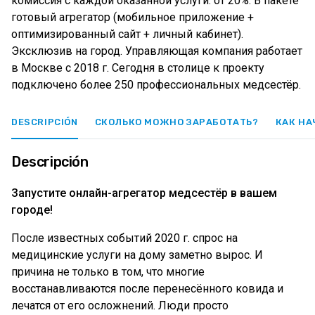
комиссия с каждой оказанной услуги: от 20%. В пакете
готовый агрегатор (мобильное приложение +
оптимизированный сайт + личный кабинет).
Эксклюзив на город. Управляющая компания работает
в Москве с 2018 г. Сегодня в столице к проекту
подключено более 250 профессиональных медсестёр.
DESCRIPCIÓN
СКОЛЬКО МОЖНО ЗАРАБОТАТЬ?
КАК НА
Descripción
Запустите онлайн-агрегатор медсестёр в вашем
городе!
После известных событий 2020 г. спрос на
медицинские услуги на дому заметно вырос. И
причина не только в том, что многие
восстанавливаются после перенесённого ковида и
лечатся от его осложнений. Люди просто